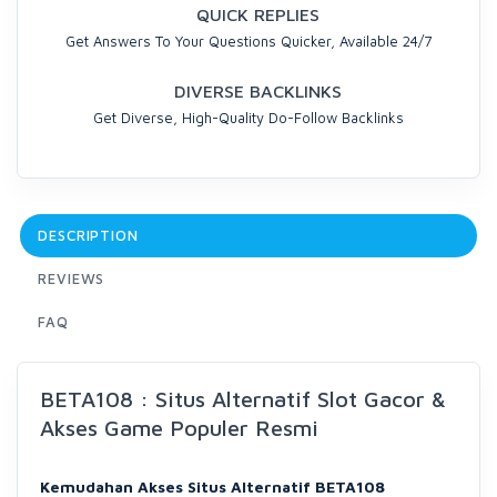
QUICK REPLIES
Get Answers To Your Questions Quicker, Available 24/7
DIVERSE BACKLINKS
Get Diverse, High-Quality Do-Follow Backlinks
DESCRIPTION
REVIEWS
FAQ
BETA108 : Situs Alternatif Slot Gacor &
Akses Game Populer Resmi
Kemudahan Akses Situs Alternatif BETA108