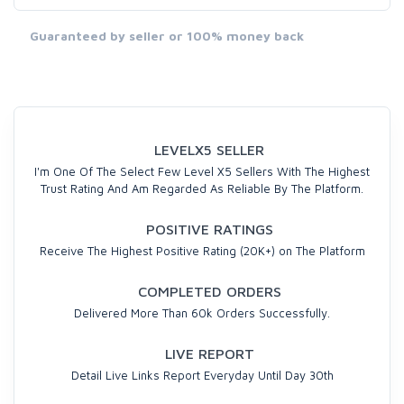
Guaranteed by seller or 100% money back
LEVELX5 SELLER
I'm One Of The Select Few Level X5 Sellers With The Highest
Trust Rating And Am Regarded As Reliable By The Platform.
POSITIVE RATINGS
Receive The Highest Positive Rating (20K+) on The Platform
COMPLETED ORDERS
Delivered More Than 60k Orders Successfully.
LIVE REPORT
Detail Live Links Report Everyday Until Day 30th