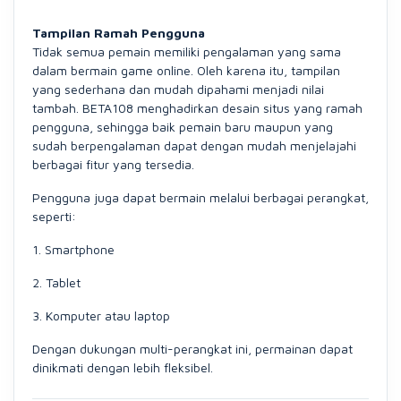
Tampilan Ramah Pengguna
Tidak semua pemain memiliki pengalaman yang sama
dalam bermain game online. Oleh karena itu, tampilan
yang sederhana dan mudah dipahami menjadi nilai
tambah. BETA108 menghadirkan desain situs yang ramah
pengguna, sehingga baik pemain baru maupun yang
sudah berpengalaman dapat dengan mudah menjelajahi
berbagai fitur yang tersedia.
Pengguna juga dapat bermain melalui berbagai perangkat,
seperti:
1. Smartphone
2. Tablet
3. Komputer atau laptop
Dengan dukungan multi-perangkat ini, permainan dapat
dinikmati dengan lebih fleksibel.