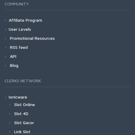
COMMUNITY
Affiliate Program
User Levels
Promotional Resources
RSS feed
API
Blog
CLERKS NETWORK
Ionicware
Slot Online
Slot 4D
Slot Gacor
Link Slot